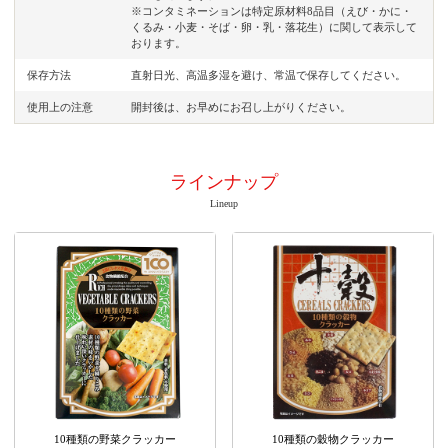
※コンタミネーションは特定原材料8品目（えび・かに・
くるみ・小麦・そば・卵・乳・落花生）に関して表示して
おります。
保存方法
直射日光、高温多湿を避け、常温で保存してください。
使用上の注意
開封後は、お早めにお召し上がりください。
ラインナップ
Lineup
10種類の野菜クラッカー
10種類の穀物クラッカー