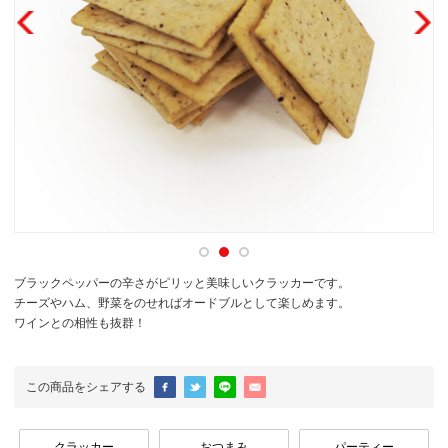
ブラックペッパーの辛さがピリッと美味しいクラッカーです。
チーズやハム、野菜をのせればオードブルとして楽しめます。
ワインとの相性も抜群！
この商品をシェアする
クラッカー
おつまみ
パーティー