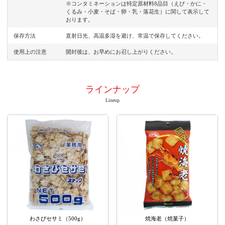
※コンタミネーションは特定原材料8品目（えび・かに・
くるみ・小麦・そば・卵・乳・落花生）に関して表示して
おります。
保存方法
直射日光、高温多湿を避け、常温で保存してください。
使用上の注意
開封後は、お早めにお召し上がりください。
ラインナップ
Lineup
わさびセサミ（500g）
焼海老（焼菓子）