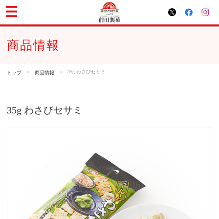
商品情報
>
>
35g わさびセサミ
トップ
商品情報
35g わさびセサミ